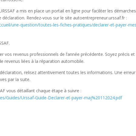
’URSSAF a mis en place un portail en ligne pour faciliter les démarche
 déclaration. Rendez-vous sur le site autoentrepreneur.urssaf.fr :
ccueil/une-question/toutes-les-fiches-pratiques/declarer-et-payer-me
RSSAF.
er vos revenus professionnels de l’année précédente. Soyez précis et
 de revenus liées à la réparation automobile.
éclaration, relisez attentivement toutes les informations. Une erreur
ves par la suite.
AF vous détaillant chaque étape à suivre :
/files/Guides/Urssaf-Guide-Declarer-et-payer-maj%20112024.pdf