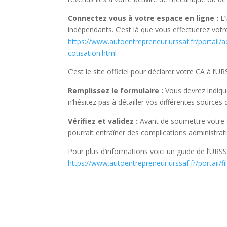
Connectez vous à votre espace en ligne :
L
indépendants. C’est là que vous effectuerez votre
https://www.autoentrepreneur.urssaf.fr/portail/a
cotisation.html
C’est le site officiel pour déclarer votre CA à l’U
Remplissez le formulaire :
Vous devrez indiqu
n’hésitez pas à détailler vos différentes sources
Vérifiez et validez :
Avant de soumettre votre d
pourrait entraîner des complications administrati
Pour plus d’informations voici un guide de l’URSS
https://www.autoentrepreneur.urssaf.fr/portail