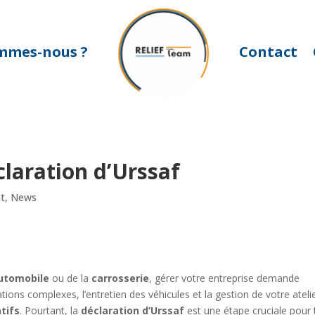
mmes-nous ?
Contact
laration d’Urssaf
at
,
News
utomobile
ou de la
carrosserie
, gérer votre entreprise demande
ions complexes, l’entretien des véhicules et la gestion de votre atelier
tifs
. Pourtant, la
déclaration d’Urssaf
est une étape cruciale pour 