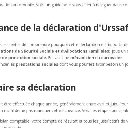
paration automobile. Voici un guide pour vous aider à naviguer dans ce
nce de la déclaration d'Urssa
 est essentiel de comprendre pourquoi cette déclaration est importante
tions de Sécurité Sociale et d’Allocations Familiales)
joue un 
 de protection sociale
. En tant que
mécanicien
ou
carrossier
ancer les
prestations sociales
dont vous pourriez avoir besoin un jo
re sa déclaration
it être effectuée chaque année, généralement entre avril et juin. Pour
t crucial de ne pas manquer cette échéance. Voici les étapes principal
bilan comptable, votre compte de résultat et tous les justificatifs de 
 carrosserie.