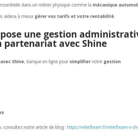
 essentielle dans un métier physique comme la
mécanique automob
ous aidera à mieux
gérer vos tarifs
et votre rentabilité
.
pose une gestion administrati
n partenariat avec Shine
 avec Shine
, banque en ligne pour
simplifier
votre
gestion
es
e
, consultez notre article de blog :
https://reliefteam.fr/reliefteam-x-sh