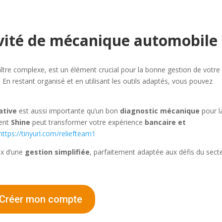
ivité de mécanique automobile
raître complexe, est un élément crucial pour la bonne gestion de votre
. En restant organisé et en utilisant les outils adaptés, vous pouvez
ative
est aussi importante qu’un bon
diagnostic mécanique
pour l
ment
Shine
peut transformer votre expérience
bancaire et
https://tinyurl.com/reliefteam1
ix d’une
gestion simplifiée
, parfaitement adaptée aux défis du sect
Créer mon compte