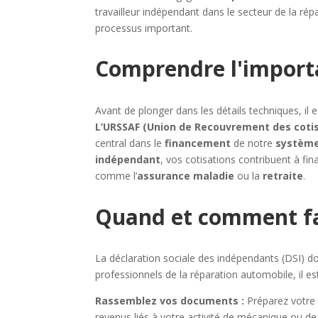
travailleur indépendant dans le secteur de la ré
processus important.
Comprendre l'importa
Avant de plonger dans les détails techniques, il
L’URSSAF
(Union de Recouvrement des cotisa
central dans le
financement
de notre
système
indépendant
, vos cotisations contribuent à fin
comme l’
assurance maladie
ou la
retraite
.
Quand et comment fai
La déclaration sociale des indépendants (DSI) do
professionnels de la réparation automobile, il es
Rassemblez vos documents :
Préparez votre 
revenus liés à votre activité de mécanique ou de