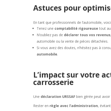
Astuces pour optimis
En tant que professionnels de l’automobile, voic
Tenez une
comptabilité rigoureuse
tout au 
N’oubliez pas de
déclarer tous vos revenus
automobile ou la vente de pièces détachées.
Si vous avez des doutes, n’hésitez pas à cons
automobile
.
L’impact sur votre a
carrosserie
Une
déclaration URSSAF
bien gérée peut avoir 
Rester en
règle avec l’administration
, évitan