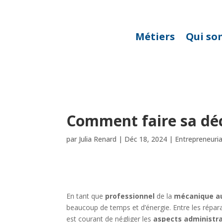
Métiers
Qui so
Comment faire sa déc
par
Julia Renard
|
Déc 18, 2024
|
Entrepreneuri
En tant que
professionnel
de la
mécanique a
beaucoup de temps et d’énergie. Entre les réparat
est courant de négliger les
aspects administra