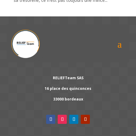
sa trésorerie, ce n’est pas toujours une mince...
RELIEFTeam SAS
16 place des quinconces
33000 bordeaux