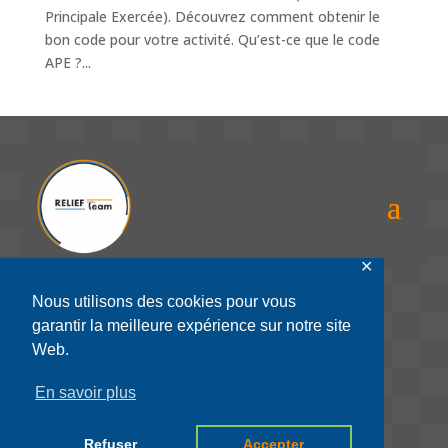
Principale Exercée). Découvrez comment obtenir le
bon code pour votre activité. Qu’est-ce que le code
APE ?...
✕
Nous utilisons des cookies pour vous
RELIEFTeam SAS
garantir la meilleure expérience sur notre site
Web.
16 place des quinconces
33000 bordeaux
En savoir plus
Refuser
Accepter