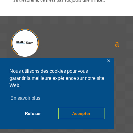
sa trésorerie, ce n’est pas toujours une mince...
✕
Nous utilisons des cookies pour vous
RELIEFTeam SAS
garantir la meilleure expérience sur notre site
Web.
16 place des quinconces
33000 bordeaux
En savoir plus
Refuser
Accepter