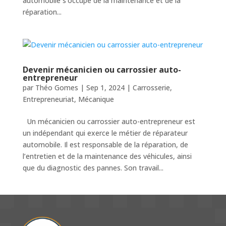
automobile s’occupe de la maintenance et de la
réparation...
Devenir mécanicien ou carrossier auto-
entrepreneur
par
Théo Gomes
|
Sep 1, 2024
|
Carrosserie
,
Entrepreneuriat
,
Mécanique
Un mécanicien ou carrossier auto-entrepreneur est
un indépendant qui exerce le métier de réparateur
automobile. Il est responsable de la réparation, de
l’entretien et de la maintenance des véhicules, ainsi
que du diagnostic des pannes. Son travail...