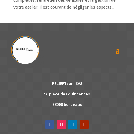
complexes, l’entretien des véhicules et la gestion de
votre atelier, il est courant de négliger les aspects...
RELIEFTeam SAS
16 place des quinconces
33000 bordeaux